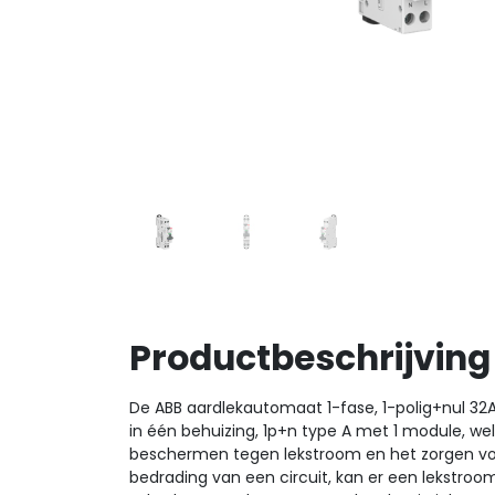
Productbeschrijving
De ABB aardlekautomaat 1-fase, 1-polig+nul 3
in één behuizing, 1p+n type A met 1 module, w
beschermen tegen lekstroom en het zorgen voor 
bedrading van een circuit, kan er een lekstro