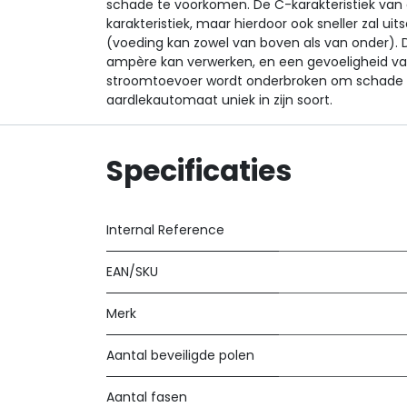
schade te voorkomen. De C-karakteristiek van 
karakteristiek, maar hierdoor ook sneller zal u
(voeding kan zowel van boven als van onder).
ampère kan verwerken, en een gevoeligheid va
stroomtoevoer wordt onderbroken om schade t
aardlekautomaat uniek in zijn soort.
Specificaties
Internal Reference
EAN/SKU
Merk
Aantal beveiligde polen
Aantal fasen