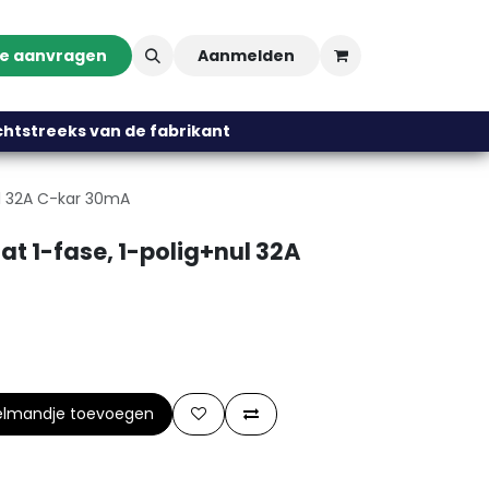
te aanvragen
Aanmelden
streeks van de fabrikant
ul 32A C-kar 30mA
 1-fase, 1-polig+nul 32A
elmandje toevoegen