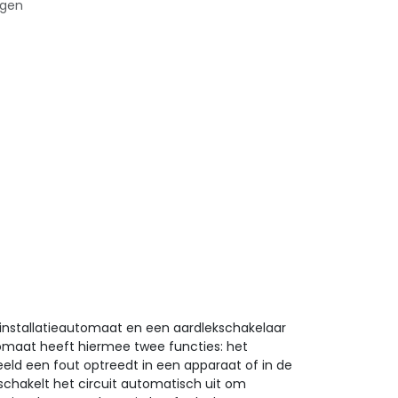
agen
installatieautomaat en een aardlekschakelaar
tomaat heeft hiermee twee functies: het
eld een fout optreedt in een apparaat of in de
schakelt het circuit automatisch uit om