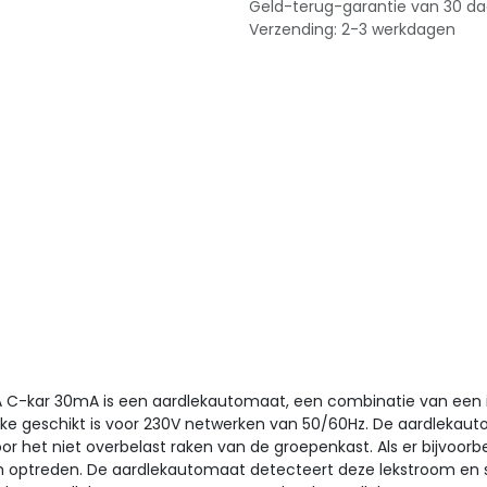
Geld-terug-garantie van 30 d
Verzending: 2-3 werkdagen
2A C-kar 30mA is een aardlekautomaat, een combinatie van een 
elke geschikt is voor 230V netwerken van 50/60Hz. De aardlekau
het niet overbelast raken van de groepenkast. Als er bijvoorbe
om optreden. De aardlekautomaat detecteert deze lekstroom en 