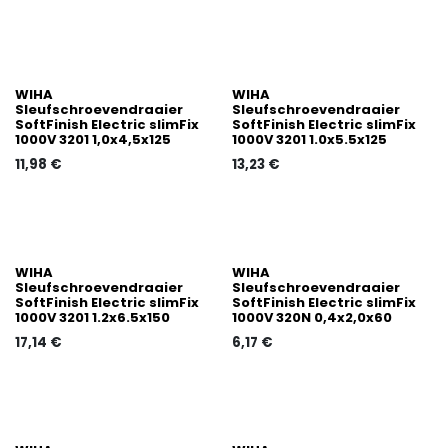
WIHA
WIHA
Sleufschroevendraaier
Sleufschroevendraaier
SoftFinish Electric slimFix
SoftFinish Electric slimFix
1000V 3201 1,0x4,5x125
1000V 3201 1.0x5.5x125
11,98
€
13,23
€
WIHA
WIHA
Sleufschroevendraaier
Sleufschroevendraaier
SoftFinish Electric slimFix
SoftFinish Electric slimFix
1000V 3201 1.2x6.5x150
1000V 320N 0,4x2,0x60
17,14
€
6,17
€