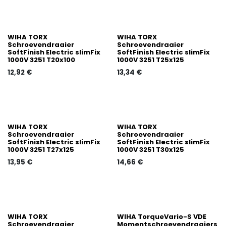
WIHA TORX
WIHA TORX
Schroevendraaier
Schroevendraaier
SoftFinish Electric slimFix
SoftFinish Electric slimFix
1000V 3251 T20x100
1000V 3251 T25x125
12,92
€
13,34
€
WIHA TORX
WIHA TORX
Schroevendraaier
Schroevendraaier
SoftFinish Electric slimFix
SoftFinish Electric slimFix
1000V 3251 T27x125
1000V 3251 T30x125
13,95
€
14,66
€
WIHA TORX
WIHA TorqueVario-S VDE
Schroevendraaier
Momentschroevendraaiers