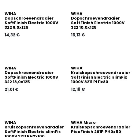
WIHA
WIHA
Dopschroevendraaier
Dopschroevendraaier
SoftFinish Electric 1000V
SoftFinish Electric 1000V
322 8,0x125
322 10,0x125
14,32
€
16,13
€
WIHA
WIHA
Dopschroevendraaier
Kruiskopschroevendraaier
SoftFinish Electric 1000V
SoftFinish Electric slimFix
322 13,0x125
1000V 3211 PH1x80
21,01
€
12,18
€
WIHA
WIHA Micro
Kruiskopschroevendraaier
Kruiskopschroevendraaier
SoftFinish Electric slimFix
PicoFinish 261P PH0x50
1000V 3211 PH2x100