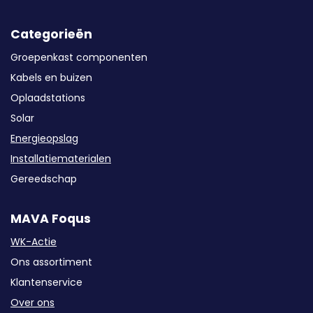
Categorieën
Groepenkast componenten
Kabels en buizen
Oplaadstations
Solar
Energieopslag
Installatiematerialen
Gereedschap
MAVA Foqus
WK-Actie
Ons assortiment
Klantenservice
Over ons