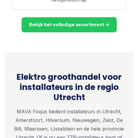
Bekijk het volledige assortiment →
Elektro groothandel voor
installateurs in de regio
Utrecht
MAVA Foqus bedient installateurs in Utrecht,
Amersfoort, Hilversum, Nieuwegein, Zeist, De
Bilt, Maarssen, IJsselstein en de hele provincie
Utrecht. Of je nu een ZZP-installateur bent of