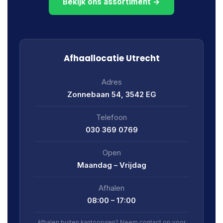
Bekijk ons assortiment →
Afhaallocatie Utrecht
Adres
Zonnebaan 54, 3542 EG
Telefoon
030 369 0769
Open
Maandag – Vrijdag
Afhalen
08:00 – 17:00
Afhalen buiten kantooruren? Neem contact op voor