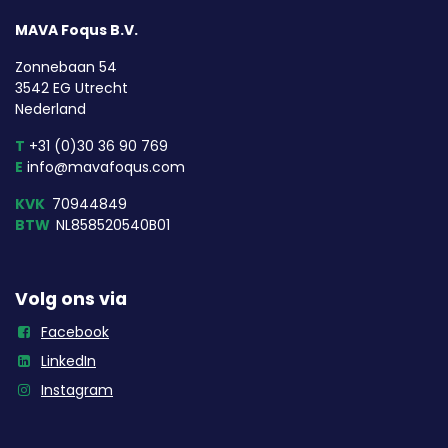
MAVA Foqus B.V.
Zonnebaan 54
3542 EG Utrecht
Nederland
T
+31 (0)30 36 90 769
E
info@mavafoqus.com
KVK
70944849
BTW
NL858520540B01
Volg ons via
Facebook
LinkedIn
Instagram