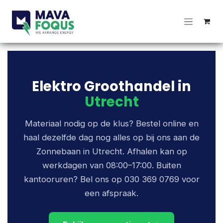
Overslaan naar inhoud
Elektro Groothandel in
Utrecht
Materiaal nodig op de klus? Bestel online en
haal dezelfde dag nog alles op bij ons aan de
Zonnebaan in Utrecht. Afhalen kan op
werkdagen van 08:00–17:00. Buiten
kantooruren? Bel ons op 030 369 0769 voor
een afspraak.