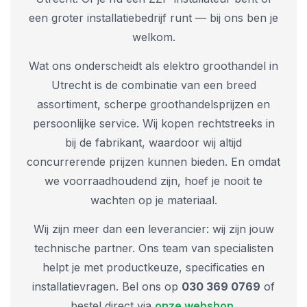
een groter installatiebedrijf runt — bij ons ben je
welkom.
Wat ons onderscheidt als elektro groothandel in
Utrecht is de combinatie van een breed
assortiment, scherpe groothandelsprijzen en
persoonlijke service. Wij kopen rechtstreeks in
bij de fabrikant, waardoor wij altijd
concurrerende prijzen kunnen bieden. En omdat
we voorraadhoudend zijn, hoef je nooit te
wachten op je materiaal.
Wij zijn meer dan een leverancier: wij zijn jouw
technische partner. Ons team van specialisten
helpt je met productkeuze, specificaties en
installatievragen. Bel ons op
030 369 0769
of
bestel direct via
onze webshop
.