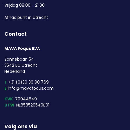
Vrijdag 08:00 - 21:00
Afhaalpunt in Utrecht
Contact
MAVA Foqus B.V.
Zonnebaan 54
3542 EG Utrecht
Nederland
T
+31 (0)30 36 90 769
E
info@mavafoqus.com
KVK
70944849
BTW
NL858520540B01
Volg ons via