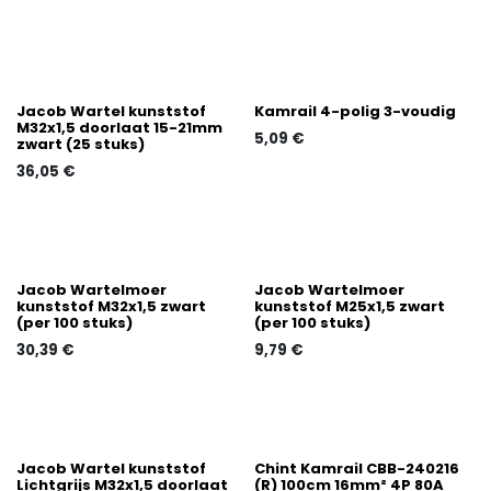
Jacob Wartel kunststof
Kamrail 4-polig 3-voudig
M32x1,5 doorlaat 15-21mm
5,09
€
zwart (25 stuks)
36,05
€
Jacob Wartelmoer
Jacob Wartelmoer
kunststof M32x1,5 zwart
kunststof M25x1,5 zwart
(per 100 stuks)
(per 100 stuks)
30,39
€
9,79
€
Jacob Wartel kunststof
Chint Kamrail CBB-240216
Lichtgrijs M32x1,5 doorlaat
(R) 100cm 16mm² 4P 80A