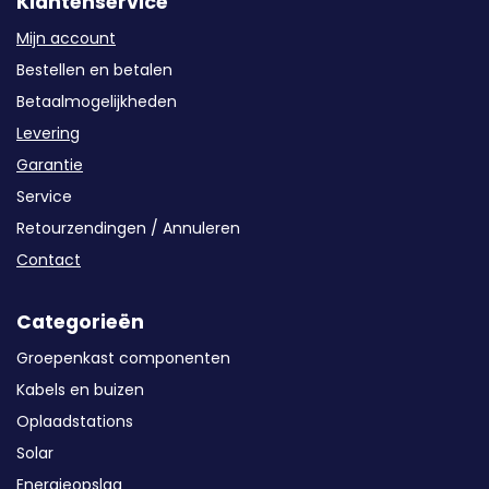
Klantenservice
Mijn account
Bestellen en betalen
Betaalmogelijkheden
Levering
Garantie
Service
Retourzendingen / Annuleren
Contact
Categorieën
Groepenkast componenten
Kabels en buizen
Oplaadstations
Solar
Energieopslag