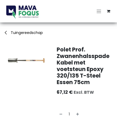
Overslaan naar inhoud
Tuingereedschap
Polet Prof.
Zwanenhalsspade
Kabel met
voetsteun Epoxy
320/135 T-Steel
Essen 75cm
67,12
€
Excl. BTW