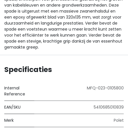
van kabelsleuven en andere grondwerkzaamheden. Deze
spade is uitgerust met een massieve zwanenhalsdul en
een epoxy afgewerkt blad van 320x135 mm, wat zorgt voor
duurzaamheid en langdurige prestaties. Verder bevat de
spade een voetsteun waarmee u meer kracht kunt zetten
voor het efficiënter te werk kunnen gaan. Verder bevat de
spade een stevige, krachtige grip dankzij de van essenhout
gemaakte greep.
Specificaties
Internal
MFQ-023-0105800
Reference
EAN/SKU
5410685010839
Merk
Polet