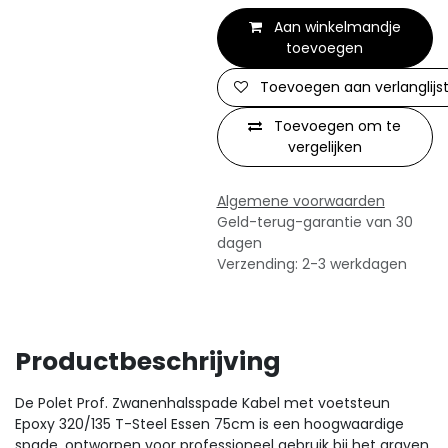
Aan winkelmandje
toevoegen
Toevoegen aan verlanglijs
Toevoegen om te
vergelijken
Algemene voorwaarden
Geld-terug-garantie van 30
dagen
Verzending: 2-3 werkdagen
Productbeschrijving
De Polet Prof. Zwanenhalsspade Kabel met voetsteun
Epoxy 320/135 T-Steel Essen 75cm is een hoogwaardige
spade, ontworpen voor professioneel gebruik bij het graven