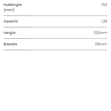
Hulslengte
750
(mm)
Gewicht
1,28
Lengte
320mm
Breedte
135mm