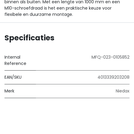
binnen als buiten. Met een lengte van 1000 mm en een
M10-schroefdraad is het een praktische keuze voor
flexibele en duurzame montage.
Specificaties
Internal
MFQ-023-0105852
Reference
EAN/SKU
4013339203208
Merk
Niedax