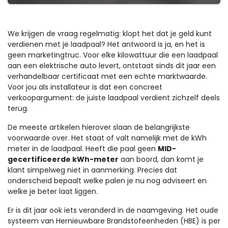
We krijgen de vraag regelmatig: klopt het dat je geld kunt
verdienen met je laadpaal? Het antwoord is ja, en het is
geen marketingtruc. Voor elke kilowattuur die een laadpaal
aan een elektrische auto levert, ontstaat sinds dit jaar een
verhandelbaar certificaat met een echte marktwaarde.
Voor jou als installateur is dat een concreet
verkoopargument: de juiste laadpaal verdient zichzelf deels
terug.
De meeste artikelen hierover slaan de belangrijkste
voorwaarde over. Het staat of valt namelijk met de kWh
meter in de laadpaal. Heeft die paal geen
MID-
gecertificeerde kWh-meter
aan boord, dan komt je
klant simpelweg niet in aanmerking. Precies dat
onderscheid bepaalt welke palen je nu nog adviseert en
welke je beter laat liggen.
Er is dit jaar ook iets veranderd in de naamgeving. Het oude
systeem van Hernieuwbare Brandstofeenheden (HBE) is per