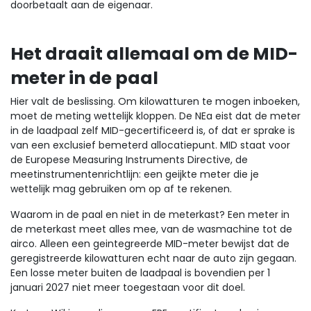
doorbetaalt aan de eigenaar.
Het draait allemaal om de MID-
meter in de paal
Hier valt de beslissing. Om kilowatturen te mogen inboeken,
moet de meting wettelijk kloppen. De NEa eist dat de meter
in de laadpaal zelf MID-gecertificeerd is, of dat er sprake is
van een exclusief bemeterd allocatiepunt. MID staat voor
de Europese Measuring Instruments Directive, de
meetinstrumentenrichtlijn: een geijkte meter die je
wettelijk mag gebruiken om op af te rekenen.
Waarom in de paal en niet in de meterkast? Een meter in
de meterkast meet alles mee, van de wasmachine tot de
airco. Alleen een geintegreerde MID-meter bewijst dat de
geregistreerde kilowatturen echt naar de auto zijn gegaan.
Een losse meter buiten de laadpaal is bovendien per 1
januari 2027 niet meer toegestaan voor dit doel.