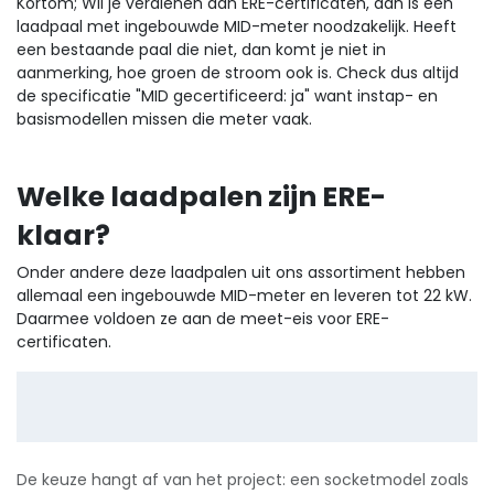
Kortom; Wil je verdienen aan ERE-certificaten, dan is een
laadpaal met ingebouwde MID-meter noodzakelijk. Heeft
een bestaande paal die niet, dan komt je niet in
aanmerking, hoe groen de stroom ook is. Check dus altijd
de specificatie "MID gecertificeerd: ja" want instap- en
basismodellen missen die meter vaak.
Welke laadpalen zijn ERE-
klaar?
Onder andere deze laadpalen uit ons assortiment hebben
allemaal een ingebouwde MID-meter en leveren tot 22 kW.
Daarmee voldoen ze aan de meet-eis voor ERE-
certificaten.
De keuze hangt af van het project: een socketmodel zoals