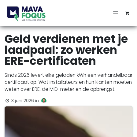
Overslaan naar inhoud
Geld verdienen met je
laadpaal: zo werken
ERE-certificaten
Sinds 2026 levert elke geladen kWh een verhandelbaar
certificaat op. Wat installateurs en hun klanten moeten
weten over ERE, de MID-meter en de opbrengst.
3 juni 2026
in