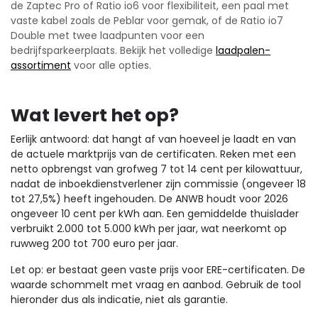
de Zaptec Pro of Ratio io6 voor flexibiliteit, een paal met
vaste kabel zoals de Peblar voor gemak, of de Ratio io7
Double met twee laadpunten voor een
bedrijfsparkeerplaats. Bekijk het volledige
laadpalen-
assortiment
voor alle opties.
Wat levert het op?
Eerlijk antwoord: dat hangt af van hoeveel je laadt en van
de actuele marktprijs van de certificaten. Reken met een
netto opbrengst van grofweg 7 tot 14 cent per kilowattuur,
nadat de inboekdienstverlener zijn commissie (ongeveer 18
tot 27,5%) heeft ingehouden. De ANWB houdt voor 2026
ongeveer 10 cent per kWh aan. Een gemiddelde thuislader
verbruikt 2.000 tot 5.000 kWh per jaar, wat neerkomt op
ruwweg 200 tot 700 euro per jaar.
Let op: er bestaat geen vaste prijs voor ERE-certificaten. De
waarde schommelt met vraag en aanbod. Gebruik de tool
hieronder dus als indicatie, niet als garantie.