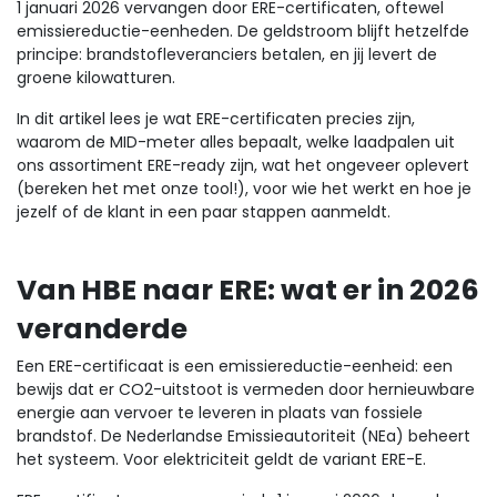
1 januari 2026 vervangen door ERE-certificaten, oftewel
emissiereductie-eenheden. De geldstroom blijft hetzelfde
principe: brandstofleveranciers betalen, en jij levert de
groene kilowatturen.
In dit artikel lees je wat ERE-certificaten precies zijn,
waarom de MID-meter alles bepaalt, welke laadpalen uit
ons assortiment ERE-ready zijn, wat het ongeveer oplevert
(bereken het met onze tool!), voor wie het werkt en hoe je
jezelf of de klant in een paar stappen aanmeldt.
Van HBE naar ERE: wat er in 2026
veranderde
Een ERE-certificaat is een emissiereductie-eenheid: een
bewijs dat er CO2-uitstoot is vermeden door hernieuwbare
energie aan vervoer te leveren in plaats van fossiele
brandstof. De Nederlandse Emissieautoriteit (NEa) beheert
het systeem. Voor elektriciteit geldt de variant ERE-E.