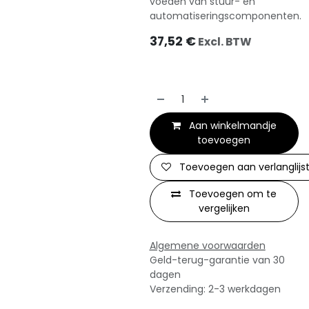
voeden van stuur- en
automatiseringscomponenten.
37,52
€
Excl. BTW
Aan winkelmandje
toevoegen
Toevoegen aan verlanglijs
Toevoegen om te
vergelijken
Algemene voorwaarden
Geld-terug-garantie van 30
dagen
Verzending: 2-3 werkdagen