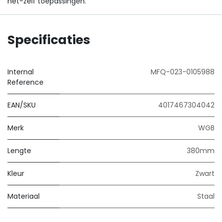
het-zelf toepassingen.
Specificaties
Internal
MFQ-023-0105988
Reference
EAN/SKU
4017467304042
Merk
WGB
Lengte
380mm
Kleur
Zwart
Materiaal
Staal