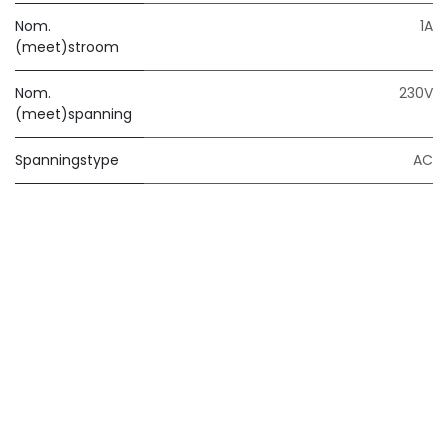
Nom.
1A
(meet)stroom
Nom.
230V
(meet)spanning
Spanningstype
AC