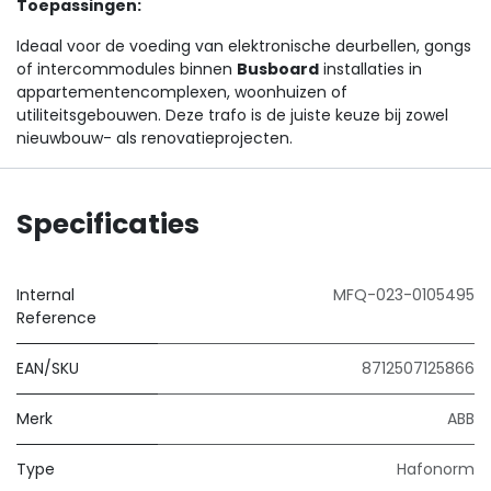
Toepassingen:
Ideaal voor de voeding van elektronische deurbellen, gongs
of intercommodules binnen
Busboard
installaties in
appartementencomplexen, woonhuizen of
utiliteitsgebouwen. Deze trafo is de juiste keuze bij zowel
nieuwbouw- als renovatieprojecten.
Specificaties
Internal
MFQ-023-0105495
Reference
EAN/SKU
8712507125866
Merk
ABB
Type
Hafonorm