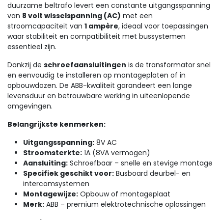
duurzame beltrafo levert een constante uitgangsspanning
van
8 volt wisselspanning (AC)
met een
stroomcapaciteit van
1 ampère
, ideaal voor toepassingen
waar stabiliteit en compatibiliteit met bussystemen
essentieel zijn.
Dankzij de
schroefaansluitingen
is de transformator snel
en eenvoudig te installeren op montageplaten of in
opbouwdozen. De ABB-kwaliteit garandeert een lange
levensduur en betrouwbare werking in uiteenlopende
omgevingen.
Belangrijkste kenmerken:
Uitgangsspanning:
8V AC
Stroomsterkte:
1A (8VA vermogen)
Aansluiting:
Schroefbaar – snelle en stevige montage
Specifiek geschikt voor:
Busboard deurbel- en
intercomsystemen
Montagewijze:
Opbouw of montageplaat
Merk:
ABB – premium elektrotechnische oplossingen