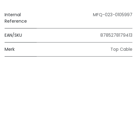
Internal
MFQ-023-0105997
Reference
EAN/SKU
8785278179413
Merk
Top Cable