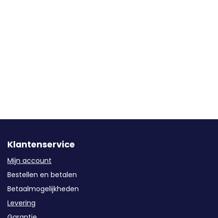
Klantenservice
Mijn account
Bestellen en betalen
Betaalmogelijkheden
Levering
Garantie