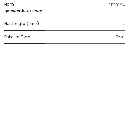
Nom.
4mm^2
geleiderdoorsnede
Hulslengte (mm)
12
Enkel of Twin
Twin