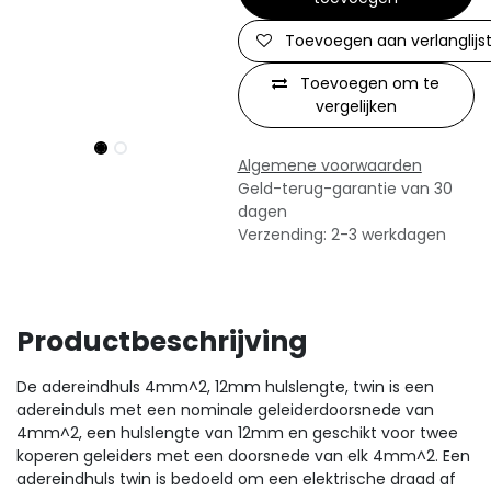
Toevoegen aan verlanglijs
Toevoegen om te
vergelijken
Algemene voorwaarden
Geld-terug-garantie van 30
dagen
Verzending: 2-3 werkdagen
Productbeschrijving
De adereindhuls 4mm^2, 12mm hulslengte, twin is een
adereinduls met een nominale geleiderdoorsnede van
4mm^2, een hulslengte van 12mm en geschikt voor twee
koperen geleiders met een doorsnede van elk 4mm^2. Een
adereindhuls twin is bedoeld om een elektrische draad af