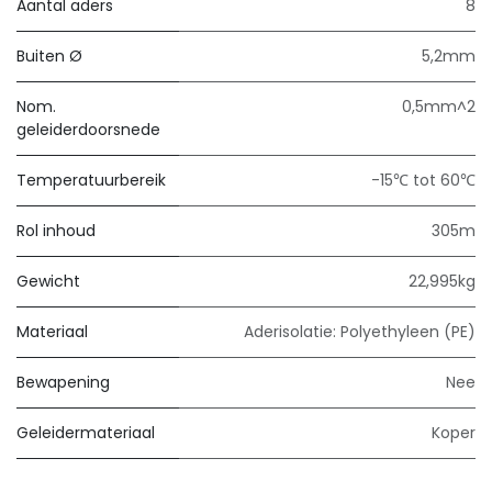
Aantal aders
8
Buiten Ø
5,2mm
Nom.
0,5mm^2
geleiderdoorsnede
Temperatuurbereik
-15℃ tot 60℃
Rol inhoud
305m
Gewicht
22,995kg
Materiaal
Aderisolatie: Polyethyleen (PE)
Bewapening
Nee
Geleidermateriaal
Koper