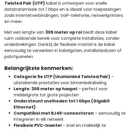
Twisted Pair (UTP)
kabel is ontworpen voor snelle
datatransmissie tot 1 Gbps en is ideaal voor toepassingen
zoals internetverbindingen, VoIP-telefonie, netwerkprinters
en meer.
Met een lengte van
305 meter op rol
biedt deze kabel
ruim voldoende bereik voor complete installaties, zonder
onderbrekingen. Dankzij de flexibele mantel is de kabel
eenvoudig te verwerken in kabelgoten, installatiedozen of
patchpanelen.
Belangrijkste kenmerken:
Categorie 5e UTP (Unshielded Twisted Pair)
–
uitstekende prestaties voor binnenbekabeling
Lengte: 305 meter op haspel
– perfect voor
middelgrote tot grote projecten
Ondersteunt snelheden tot 1 Gbps (Gigabit
Ethernet)
Compatibel met RJ45-connectoren
– eenvoudig te
integreren in elk netwerk
Flexibele PVC-mantel
– snel en makkelijk te