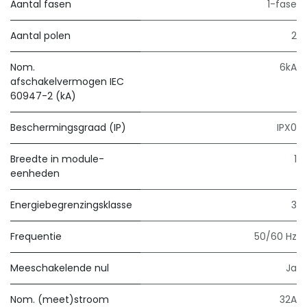
Aantal fasen
1-fase
Aantal polen
2
Nom.
6kA
afschakelvermogen IEC
60947-2 (kA)
Beschermingsgraad (IP)
IPX0
Breedte in module-
1
eenheden
Energiebegrenzingsklasse
3
Frequentie
50/60 Hz
Meeschakelende nul
Ja
Nom. (meet)stroom
32A