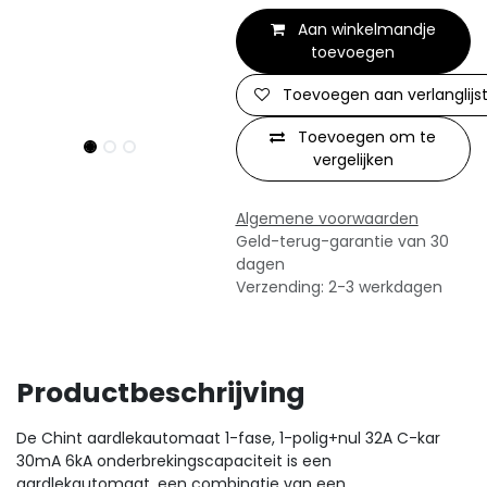
Aan winkelmandje
toevoegen
Toevoegen aan verlanglijs
Toevoegen om te
vergelijken
Algemene voorwaarden
Geld-terug-garantie van 30
dagen
Verzending: 2-3 werkdagen
Productbeschrijving
De Chint aardlekautomaat 1-fase, 1-polig+nul 32A C-kar
30mA 6kA onderbrekingscapaciteit is een
aardlekautomaat, een combinatie van een