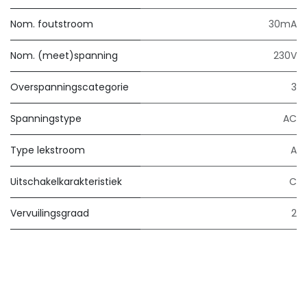
Nom. foutstroom
30mA
Nom. (meet)spanning
230V
Overspanningscategorie
3
Spanningstype
AC
Type lekstroom
A
Uitschakelkarakteristiek
C
Vervuilingsgraad
2