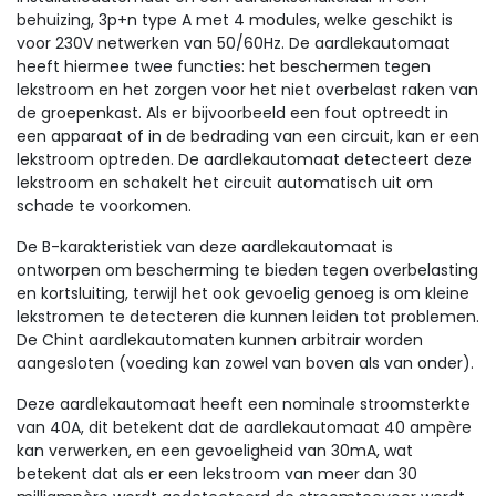
behuizing, 3p+n type A met 4 modules, welke geschikt is
voor 230V netwerken van 50/60Hz. De aardlekautomaat
heeft hiermee twee functies: het beschermen tegen
lekstroom en het zorgen voor het niet overbelast raken van
de groepenkast. Als er bijvoorbeeld een fout optreedt in
een apparaat of in de bedrading van een circuit, kan er een
lekstroom optreden. De aardlekautomaat detecteert deze
lekstroom en schakelt het circuit automatisch uit om
schade te voorkomen.
De B-karakteristiek van deze aardlekautomaat is
ontworpen om bescherming te bieden tegen overbelasting
en kortsluiting, terwijl het ook gevoelig genoeg is om kleine
lekstromen te detecteren die kunnen leiden tot problemen.
De Chint aardlekautomaten kunnen arbitrair worden
aangesloten (voeding kan zowel van boven als van onder).
Deze aardlekautomaat heeft een nominale stroomsterkte
van 40A, dit betekent dat de aardlekautomaat 40 ampère
kan verwerken, en een gevoeligheid van 30mA, wat
betekent dat als er een lekstroom van meer dan 30