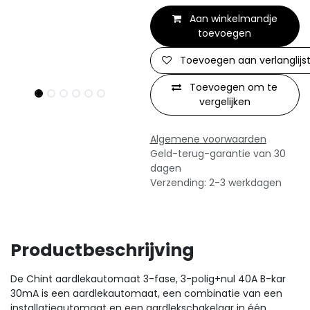
Aan winkelmandje
toevoegen
Toevoegen aan verlanglijs
Toevoegen om te
vergelijken
Algemene voorwaarden
Geld-terug-garantie van 30
dagen
Verzending: 2-3 werkdagen
Productbeschrijving
De Chint aardlekautomaat 3-fase, 3-polig+nul 40A B-kar
30mA is een aardlekautomaat, een combinatie van een
installatieautomaat en een aardlekschakelaar in één