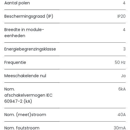
Aantal polen
4
Beschermingsgraad (IP)
IP20
Breedte in module-
4
eenheden
Energiebegrenzingsklasse
3
Frequentie
50 Hz
Meeschakelende nul
Ja
Nom.
6kA
afschakelvermogen IEC
60947-2 (kA)
Nom. (meet)stroom
40A
Nom. foutstroom
30mA