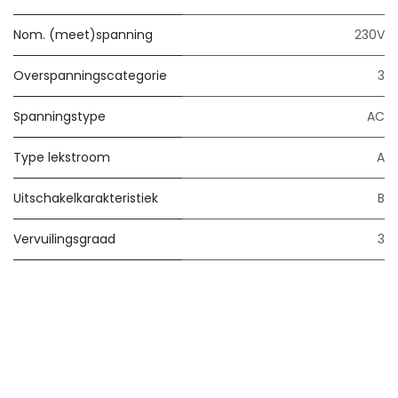
Nom. (meet)spanning
230V
Overspanningscategorie
3
Spanningstype
AC
Type lekstroom
A
Uitschakelkarakteristiek
B
Vervuilingsgraad
3