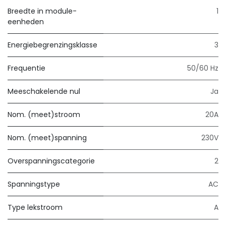
Breedte in module-
1
eenheden
Energiebegrenzingsklasse
3
Frequentie
50/60 Hz
Meeschakelende nul
Ja
Nom. (meet)stroom
20A
Nom. (meet)spanning
230V
Overspanningscategorie
2
Spanningstype
AC
Type lekstroom
A