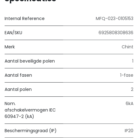
Internal Reference
MFQ-023-0105153
EAN/SKU
6925808308636
Merk
Chint
Aantal beveiligde polen
1
Aantal fasen
1-fase
Aantal polen
2
Nom.
6kA
afschakelvermogen IEC
60947-2 (kA)
Beschermingsgraad (IP)
IP20