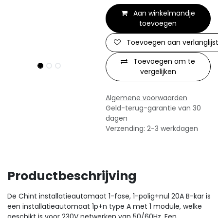
Aan winkelmandje
toevoegen
Toevoegen aan verlanglijs
Toevoegen om te
vergelijken
Algemene voorwaarden
Geld-terug-garantie van 30
dagen
Verzending: 2-3 werkdagen
Productbeschrijving
De Chint installatieautomaat 1-fase, 1-polig+nul 20A B-kar is
een installatieautomaat 1p+n type A met 1 module, welke
geschikt is voor 230V netwerken van 50/60Hz. Een