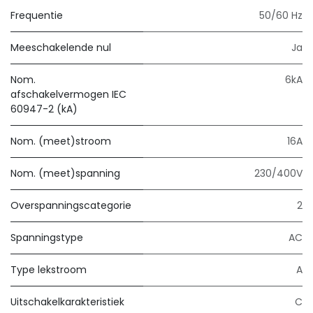
Frequentie
50/60 Hz
Meeschakelende nul
Ja
Nom.
6kA
afschakelvermogen IEC
60947-2 (kA)
Nom. (meet)stroom
16A
Nom. (meet)spanning
230/400V
Overspanningscategorie
2
Spanningstype
AC
Type lekstroom
A
Uitschakelkarakteristiek
C