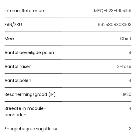
Internal Reference
MFQ-023-0105159
EAN/SKU
6925808303303
Merk
Chint
Aantal beveiligde polen
4
Aantal fasen
3-fase
Aantal polen
4
Beschermingsgraad (IP)
IP20
Breedte in module-
4
eenheden
Energiebegrenzingsklasse
3