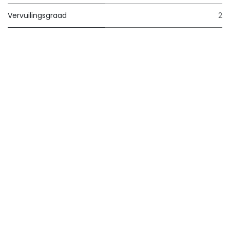
Vervuilingsgraad
2