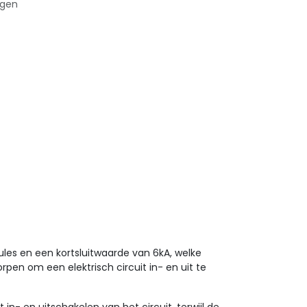
agen
les en een kortsluitwaarde van 6kA, welke
rpen om een elektrisch circuit in- en uit te