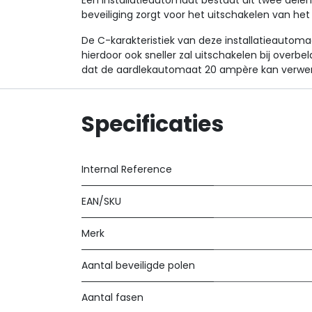
Een installatieautomaat bestaat uit twee delen:
beveiliging zorgt voor het uitschakelen van het
De C-karakteristiek van deze installatieautomaa
hierdoor ook sneller zal uitschakelen bij overb
dat de aardlekautomaat 20 ampère kan verwe
Specificaties
Internal Reference
EAN/SKU
Merk
Aantal beveiligde polen
Aantal fasen