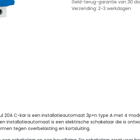
Geld-terug-garantie van 30 d
Verzending: 2-3 werkdagen
nul 20A C-kar is een installatieautomaat 3p+n type A met 4 modu
n installatieautomaat is een elektrische schakelaar die is ontwo
hermen tegen overbelasting en kortsluiting.