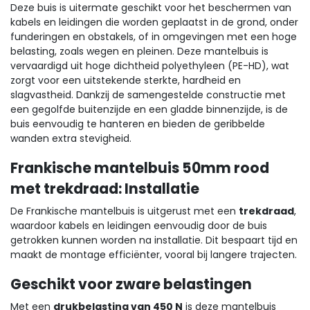
Deze buis is uitermate geschikt voor het beschermen van
kabels en leidingen die worden geplaatst in de grond, onder
funderingen en obstakels, of in omgevingen met een hoge
belasting, zoals wegen en pleinen. Deze mantelbuis is
vervaardigd uit hoge dichtheid polyethyleen (PE-HD), wat
zorgt voor een uitstekende sterkte, hardheid en
slagvastheid. Dankzij de samengestelde constructie met
een gegolfde buitenzijde en een gladde binnenzijde, is de
buis eenvoudig te hanteren en bieden de geribbelde
wanden extra stevigheid.
Frankische mantelbuis 50mm rood
met trekdraad: Installatie
De Frankische mantelbuis is uitgerust met een
trekdraad
,
waardoor kabels en leidingen eenvoudig door de buis
getrokken kunnen worden na installatie. Dit bespaart tijd en
maakt de montage efficiënter, vooral bij langere trajecten.
Geschikt voor zware belastingen
Met een
drukbelasting van 450 N
is deze mantelbuis