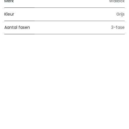
Merk
Wallbox
Kleur
Grijs
Aantal fasen
3-fase