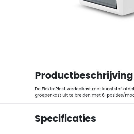
Productbeschrijving
De ElektroPlast verdeelkast met kunststof afd
groepenkast uit te breiden met 6-posities/mod
Specificaties