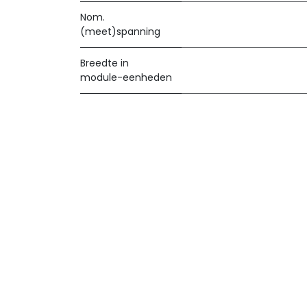
Nom.
(meet)spanning
Breedte in
module-eenheden