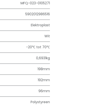
MFQ-023-0105271
5902012986516
Elektroplast
Wit
-20℃ tot 70℃
0,6931kg
198mm
192mm
96mm
Polystyreen