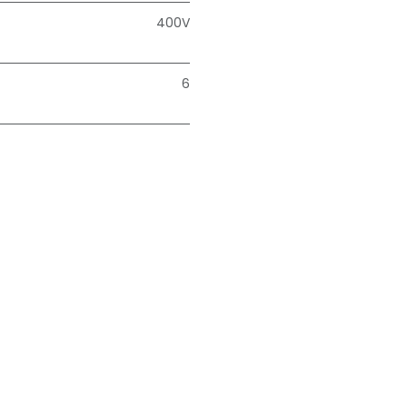
400V
6