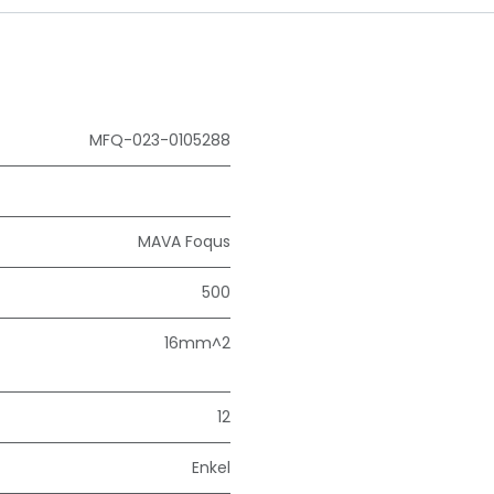
MFQ-023-0105288
MAVA Foqus
500
16mm^2
12
Enkel