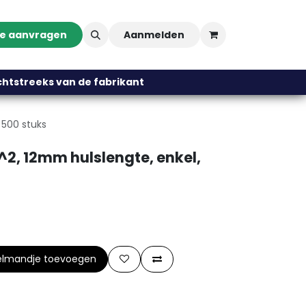
te aanvragen
Aanmelden
streeks van de fabrikant
 500 stuks
2, 12mm hulslengte, enkel,
elmandje toevoegen