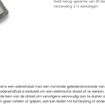
Geld-terug-garantie van 30 d
Verzending: 2-3 werkdagen
kel is een adereinduls met een nominale geleiderdoorsnede va
n adereindhuls is bedoeld om een elektrische draad af te werke
de kern van de draad om vervolgens eenvoudig aan te sluiten o
aan rafelen of splijten, wat kan leiden tot kortsluiting of and