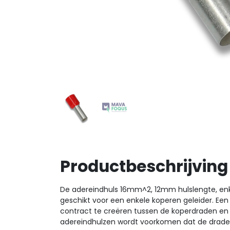
Productbeschrijving
De adereindhuls 16mm^2, 12mm hulslengte, en
geschikt voor een enkele koperen geleider. Ee
contract te creëren tussen de koperdraden en 
adereindhulzen wordt voorkomen dat de draden g