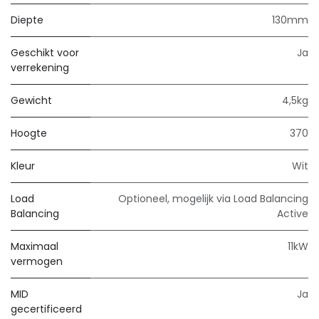
Diepte
130mm
Geschikt voor
Ja
verrekening
Gewicht
4,5kg
Hoogte
370
Kleur
Wit
Load
Optioneel, mogelijk via Load Balancing
Balancing
Active
Maximaal
11kW
vermogen
MID
Ja
gecertificeerd