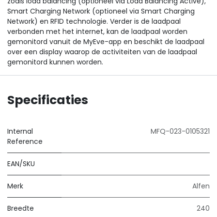
zoals load balancing (optioneel via Load Balancing Active),
Smart Charging Network (optioneel via Smart Charging
Network) en RFID technologie. Verder is de laadpaal
verbonden met het internet, kan de laadpaal worden
gemonitord vanuit de MyEve-app en beschikt de laadpaal
over een display waarop de activiteiten van de laadpaal
gemonitord kunnen worden.
Specificaties
Internal
MFQ-023-0105321
Reference
EAN/SKU
Merk
Alfen
Breedte
240