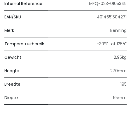
Internal Reference
MFQ-023-0105345
EAN/SKU
4014651504271
Merk
Benning
Temperatuurbereik
-30℃ tot 125℃
Gewicht
2,95kg
Hoogte
270mm
Breedte
195
Diepte
55mm