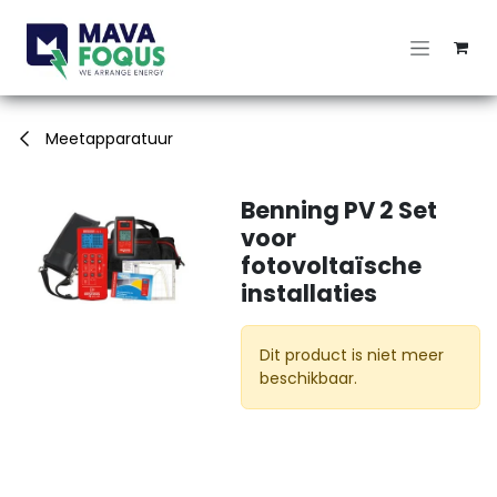
Overslaan naar inhoud
Meetapparatuur
Benning PV 2 Set
voor
fotovoltaïsche
installaties
Dit product is niet meer
beschikbaar.