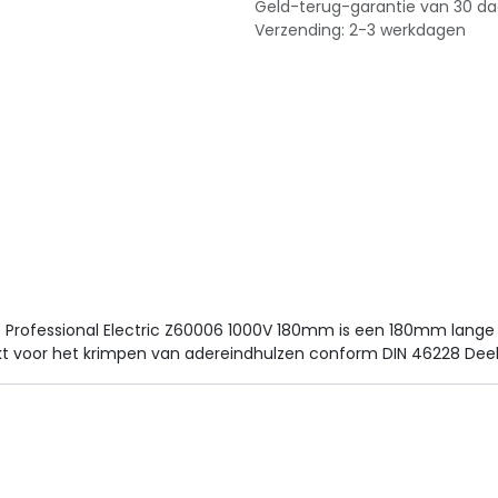
Geld-terug-garantie van 30 d
Verzending: 2-3 werkdagen
 Professional Electric Z60006 1000V 180mm is een 180mm lange 
ikt voor het krimpen van adereindhulzen conform DIN 46228 Deel 