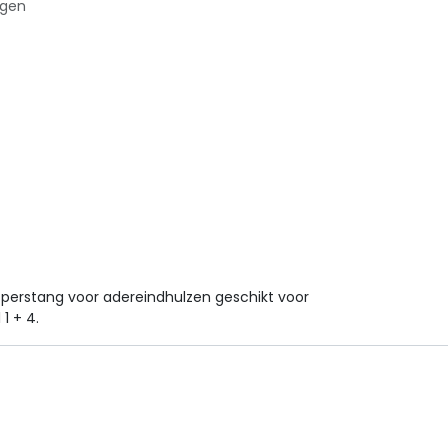
agen
perstang voor adereindhulzen geschikt voor
1 + 4.