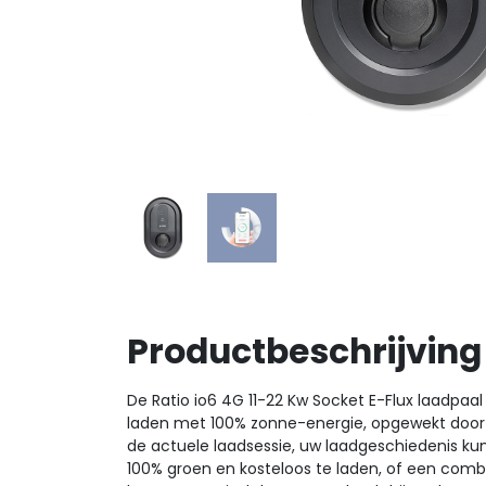
Productbeschrijving
De Ratio io6 4G 11-22 Kw Socket E-Flux laadpaa
laden met 100% zonne-energie, opgewekt door u
de actuele laadsessie, uw laadgeschiedenis ku
100% groen en kosteloos te laden, of een comb