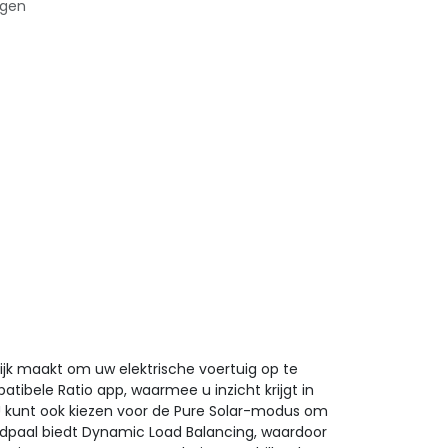
agen
lijk maakt om uw elektrische voertuig op te
bele Ratio app, waarmee u inzicht krijgt in
 U kunt ook kiezen voor de Pure Solar-modus om
aadpaal biedt Dynamic Load Balancing, waardoor