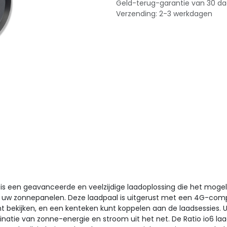
Geld-terug-garantie van 30 d
Verzending: 2-3 werkdagen
l is een geavanceerde en veelzijdige laadoplossing die het moge
w zonnepanelen. Deze laadpaal is uitgerust met een 4G-compati
nt bekijken, en een kenteken kunt koppelen aan de laadsessies.
inatie van zonne-energie en stroom uit het net. De Ratio io6 l