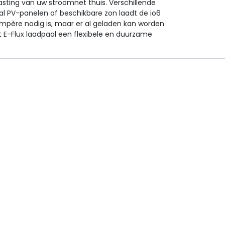
sting van uw stroomnet thuis. Verschillende
ntal PV-panelen of beschikbare zon laadt de io6
6 ampère nodig is, maar er al geladen kan worden
 E-Flux laadpaal een flexibele en duurzame