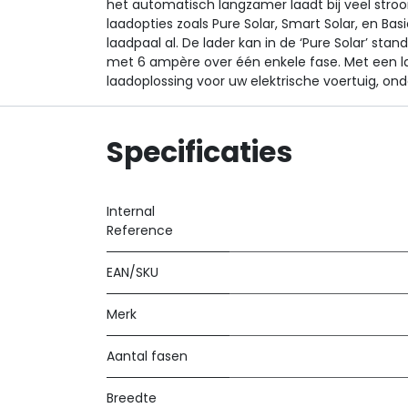
het automatisch langzamer laadt bij veel stro
laadopties zoals Pure Solar, Smart Solar, en Bas
laadpaal al. De lader kan in de ‘Pure Solar’ sta
met 6 ampère over één enkele fase. Met een la
laadoplossing voor uw elektrische voertuig, ond
Specificaties
Internal
Reference
EAN/SKU
Merk
Aantal fasen
Breedte