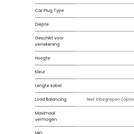
Car Plug Type
Diepte
Geschikt voor
verrekening
Hoogte
Kleur
Lengte kabel
Load Balancing
Niet inbegrepen (optio
Maximaal
vermogen
MID