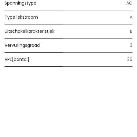
Spanningstype
AC
Type lekstroom
A
Uitschakelkarakteristiek
B
Vervuilingsgraad
3
VPE[aantal]
36