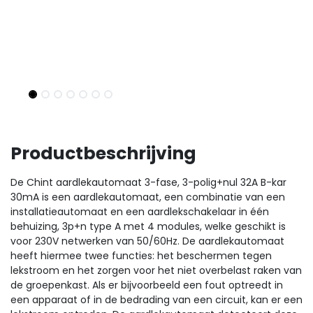
Productbeschrijving
De Chint aardlekautomaat 3-fase, 3-polig+nul 32A B-kar
30mA is een aardlekautomaat, een combinatie van een
installatieautomaat en een aardlekschakelaar in één
behuizing, 3p+n type A met 4 modules, welke geschikt is
voor 230V netwerken van 50/60Hz. De aardlekautomaat
heeft hiermee twee functies: het beschermen tegen
lekstroom en het zorgen voor het niet overbelast raken van
de groepenkast. Als er bijvoorbeeld een fout optreedt in
een apparaat of in de bedrading van een circuit, kan er een