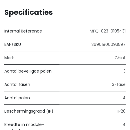
Specificaties
Internal Reference
MFQ-023-0105431
EAN/SKU
36901800093597
Merk
Chint
Aantal beveiligde polen
3
Aantal fasen
3-fase
Aantal polen
4
Beschermingsgraad (IP)
IP20
Breedte in module-
4