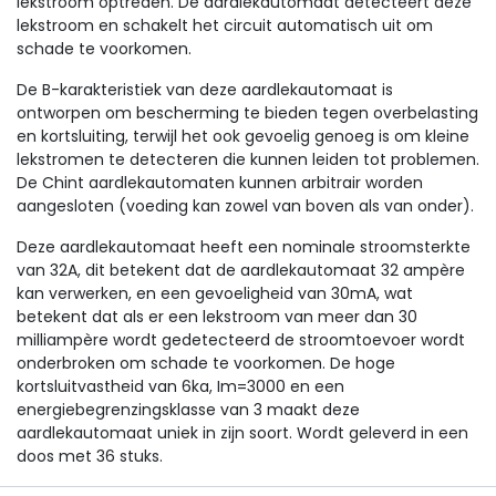
lekstroom optreden. De aardlekautomaat detecteert deze
lekstroom en schakelt het circuit automatisch uit om
schade te voorkomen.
De B-karakteristiek van deze aardlekautomaat is
ontworpen om bescherming te bieden tegen overbelasting
en kortsluiting, terwijl het ook gevoelig genoeg is om kleine
lekstromen te detecteren die kunnen leiden tot problemen.
De Chint aardlekautomaten kunnen arbitrair worden
aangesloten (voeding kan zowel van boven als van onder).
Deze aardlekautomaat heeft een nominale stroomsterkte
van 32A, dit betekent dat de aardlekautomaat 32 ampère
kan verwerken, en een gevoeligheid van 30mA, wat
betekent dat als er een lekstroom van meer dan 30
milliampère wordt gedetecteerd de stroomtoevoer wordt
onderbroken om schade te voorkomen. De hoge
kortsluitvastheid van 6ka, Im=3000 en een
energiebegrenzingsklasse van 3 maakt deze
aardlekautomaat uniek in zijn soort. Wordt geleverd in een
doos met 36 stuks.