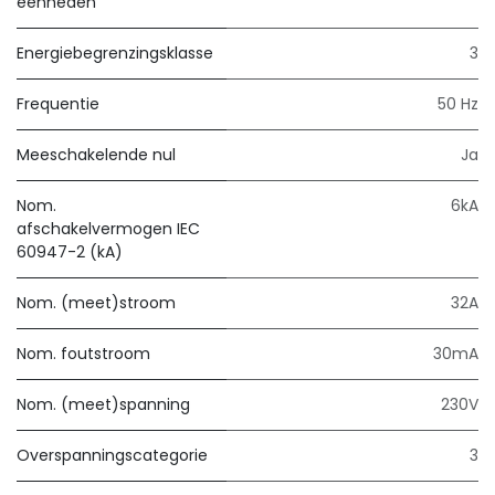
eenheden
Energiebegrenzingsklasse
3
Frequentie
50 Hz
Meeschakelende nul
Ja
Nom.
6kA
afschakelvermogen IEC
60947-2 (kA)
Nom. (meet)stroom
32A
Nom. foutstroom
30mA
Nom. (meet)spanning
230V
Overspanningscategorie
3