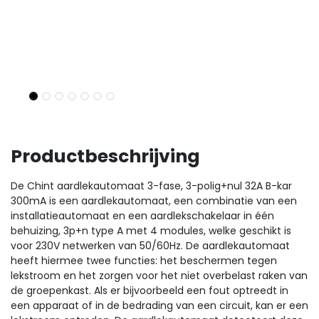
Productbeschrijving
De Chint aardlekautomaat 3-fase, 3-polig+nul 32A B-kar
300mA is een aardlekautomaat, een combinatie van een
installatieautomaat en een aardlekschakelaar in één
behuizing, 3p+n type A met 4 modules, welke geschikt is
voor 230V netwerken van 50/60Hz. De aardlekautomaat
heeft hiermee twee functies: het beschermen tegen
lekstroom en het zorgen voor het niet overbelast raken van
de groepenkast. Als er bijvoorbeeld een fout optreedt in
een apparaat of in de bedrading van een circuit, kan er een