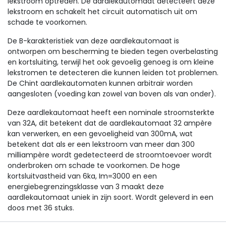
lekstroom optreden. De aardlekautomaat detecteert deze
lekstroom en schakelt het circuit automatisch uit om
schade te voorkomen.
De B-karakteristiek van deze aardlekautomaat is
ontworpen om bescherming te bieden tegen overbelasting
en kortsluiting, terwijl het ook gevoelig genoeg is om kleine
lekstromen te detecteren die kunnen leiden tot problemen.
De Chint aardlekautomaten kunnen arbitrair worden
aangesloten (voeding kan zowel van boven als van onder).
Deze aardlekautomaat heeft een nominale stroomsterkte
van 32A, dit betekent dat de aardlekautomaat 32 ampère
kan verwerken, en een gevoeligheid van 300mA, wat
betekent dat als er een lekstroom van meer dan 300
milliampère wordt gedetecteerd de stroomtoevoer wordt
onderbroken om schade te voorkomen. De hoge
kortsluitvastheid van 6ka, Im=3000 en een
energiebegrenzingsklasse van 3 maakt deze
aardlekautomaat uniek in zijn soort. Wordt geleverd in een
doos met 36 stuks.