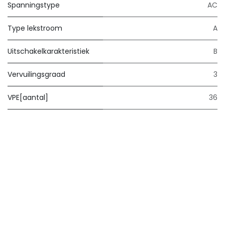
Spanningstype
AC
Type lekstroom
A
Uitschakelkarakteristiek
B
Vervuilingsgraad
3
VPE[aantal]
36