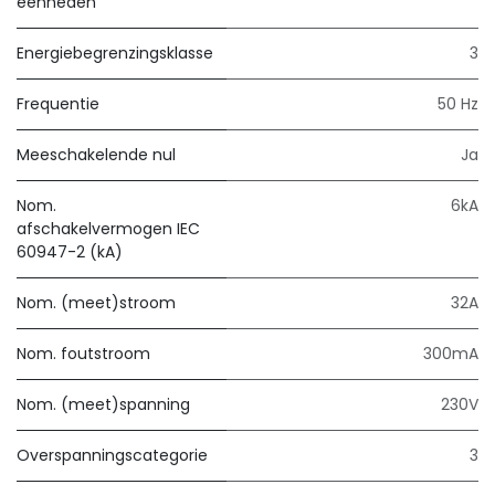
eenheden
Energiebegrenzingsklasse
3
Frequentie
50 Hz
Meeschakelende nul
Ja
Nom.
6kA
afschakelvermogen IEC
60947-2 (kA)
Nom. (meet)stroom
32A
Nom. foutstroom
300mA
Nom. (meet)spanning
230V
Overspanningscategorie
3