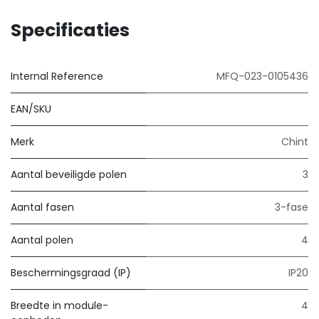
Specificaties
Internal Reference
MFQ-023-0105436
EAN/SKU
Merk
Chint
Aantal beveiligde polen
3
Aantal fasen
3-fase
Aantal polen
4
Beschermingsgraad (IP)
IP20
Breedte in module-
4