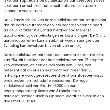
lekstroom optreden. De aardlekautomaat detecteert deze
lekstroom en schakelt het circuit automatisch uit om
schade te voorkomen.
De C-karakteristiek van deze aardlekautomaat zorgt ervoor
dat de aardlekautomaat een iets hogere tolerantie heeft
als de B-karakteristiek, maar hierdoor ook sneller zal
uitschakelen bij overbelastingen en kortsluitingen. De Chint
aardlekautomaten kunnen arbitrair worden aangesloten
(voeding kan zowel van boven als van onder).
Deze aardlekautomaat heeft een nominale stroomsterkte
van 25A, dit betekent dat de aardlekautomaat 25 ampère
kan verwerken, en een gevoeligheid van 30mA, wat
betekent dat als er een lekstroom van meer dan 30
milliampère wordt gedetecteerd de stroomtoevoer wordt
onderbroken om schade te voorkomen. De hoge
kortsluitvastheid van 6ka, Im=3000 en een
energiebegrenzingsklasse van 3 maakt deze
aardlekautomaat uniek in zijn soort. Wordt geleverd in een
doos met 36 stuks.