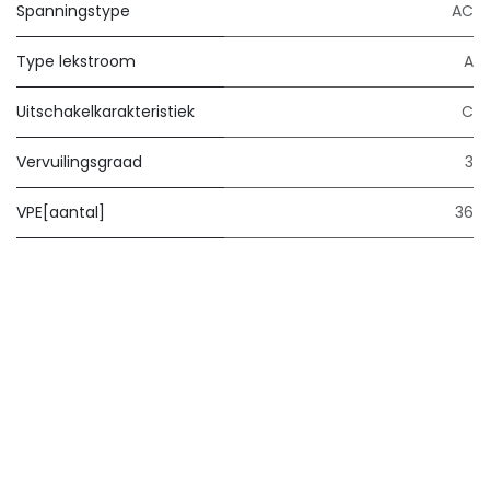
Spanningstype
AC
Type lekstroom
A
Uitschakelkarakteristiek
C
Vervuilingsgraad
3
VPE[aantal]
36