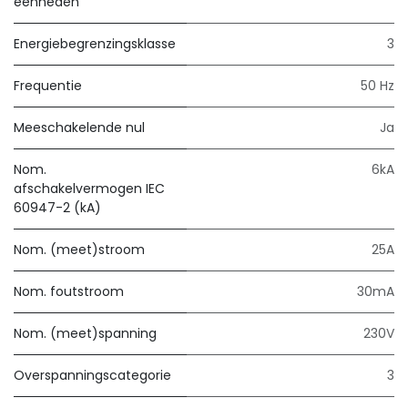
eenheden
Energiebegrenzingsklasse
3
Frequentie
50 Hz
Meeschakelende nul
Ja
Nom.
6kA
afschakelvermogen IEC
60947-2 (kA)
Nom. (meet)stroom
25A
Nom. foutstroom
30mA
Nom. (meet)spanning
230V
Overspanningscategorie
3