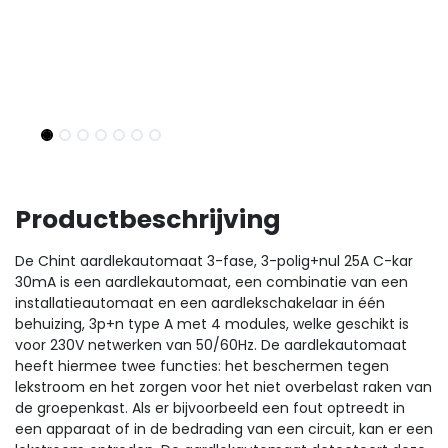
Productbeschrijving
De Chint aardlekautomaat 3-fase, 3-polig+nul 25A C-kar
30mA is een aardlekautomaat, een combinatie van een
installatieautomaat en een aardlekschakelaar in één
behuizing, 3p+n type A met 4 modules, welke geschikt is
voor 230V netwerken van 50/60Hz. De aardlekautomaat
heeft hiermee twee functies: het beschermen tegen
lekstroom en het zorgen voor het niet overbelast raken van
de groepenkast. Als er bijvoorbeeld een fout optreedt in
een apparaat of in de bedrading van een circuit, kan er een