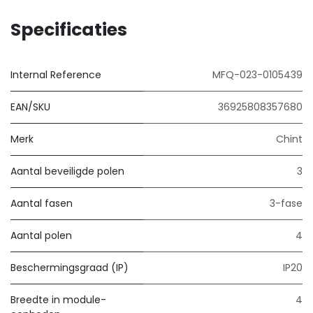
Specificaties
Internal Reference
MFQ-023-0105439
EAN/SKU
36925808357680
Merk
Chint
Aantal beveiligde polen
3
Aantal fasen
3-fase
Aantal polen
4
Beschermingsgraad (IP)
IP20
Breedte in module-
4