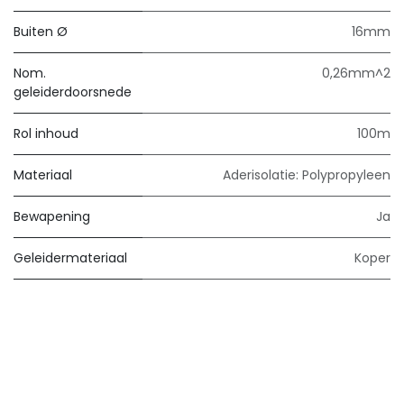
Buiten Ø
16mm
Nom.
0,26mm^2
geleiderdoorsnede
Rol inhoud
100m
Materiaal
Aderisolatie: Polypropyleen
Bewapening
Ja
Geleidermateriaal
Koper