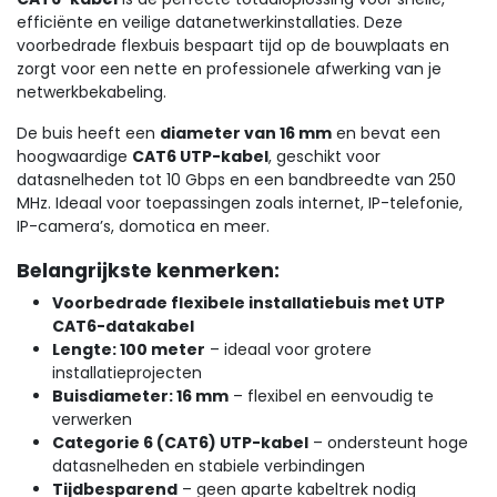
efficiënte en veilige datanetwerkinstallaties. Deze
voorbedrade flexbuis bespaart tijd op de bouwplaats en
zorgt voor een nette en professionele afwerking van je
netwerkbekabeling.
De buis heeft een
diameter van 16 mm
en bevat een
hoogwaardige
CAT6 UTP-kabel
, geschikt voor
datasnelheden tot 10 Gbps en een bandbreedte van 250
MHz. Ideaal voor toepassingen zoals internet, IP-telefonie,
IP-camera’s, domotica en meer.
Belangrijkste kenmerken:
Voorbedrade flexibele installatiebuis met UTP
CAT6-datakabel
Lengte: 100 meter
– ideaal voor grotere
installatieprojecten
Buisdiameter: 16 mm
– flexibel en eenvoudig te
verwerken
Categorie 6 (CAT6) UTP-kabel
– ondersteunt hoge
datasnelheden en stabiele verbindingen
Tijdbesparend
– geen aparte kabeltrek nodig