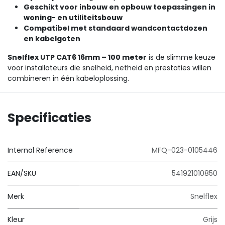
Geschikt voor inbouw en opbouw toepassingen in
woning- en utiliteitsbouw
Compatibel met standaard wandcontactdozen
en kabelgoten
Snelflex UTP CAT6 16mm – 100 meter
is de slimme keuze
voor installateurs die snelheid, netheid en prestaties willen
combineren in één kabeloplossing.
Specificaties
Internal Reference
MFQ-023-0105446
EAN/SKU
541921010850
Merk
Snelflex
Kleur
Grijs