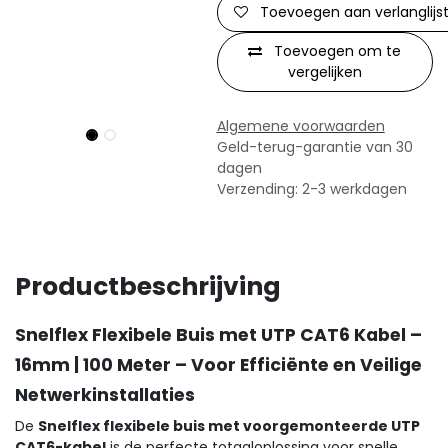
Toevoegen aan verlanglijs
Toevoegen om te
vergelijken
Algemene voorwaarden
Geld-terug-garantie van 30
dagen
Verzending: 2-3 werkdagen
Productbeschrijving
Snelflex Flexibele Buis met UTP CAT6 Kabel –
16mm | 100 Meter – Voor Efficiënte en Veilige
Netwerkinstallaties
De
Snelflex flexibele buis met voorgemonteerde UTP
CAT6-kabel
is de perfecte totaaloplossing voor snelle,