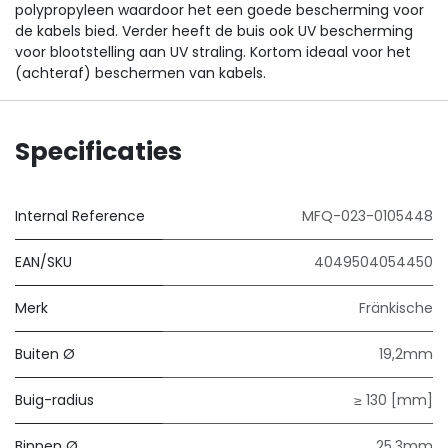
polypropyleen waardoor het een goede bescherming voor
de kabels bied. Verder heeft de buis ook UV bescherming
voor blootstelling aan UV straling. Kortom ideaal voor het
(achteraf) beschermen van kabels.
Specificaties
Internal Reference
MFQ-023-0105448
EAN/SKU
4049504054450
Merk
Fränkische
Buiten Ø
19,2mm
Buig-radius
≥ 130 [mm]
Binnen Ø
25,3mm