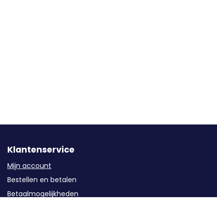
Klantenservice
Mijn account
Bestellen en betalen
Betaalmogelijkheden
Levering