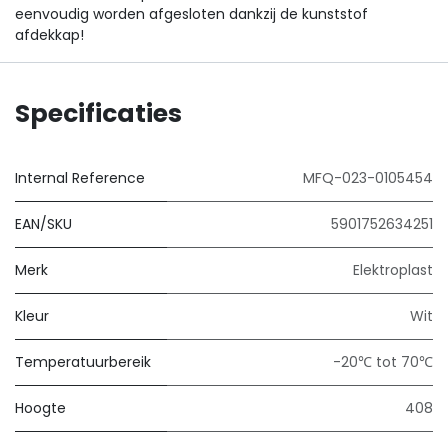
eenvoudig worden afgesloten dankzij de kunststof
afdekkap!
Specificaties
Internal Reference
MFQ-023-0105454
EAN/SKU
5901752634251
Merk
Elektroplast
Kleur
Wit
Temperatuurbereik
-20℃ tot 70℃
Hoogte
408