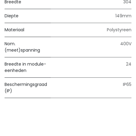
Breedte
304
Diepte
149mm
Materiaal
Polystyreen
Nom.
400V
(meet)spanning
Breedte in module-
24
eenheden
Beschermingsgraad
IP65
(IP)