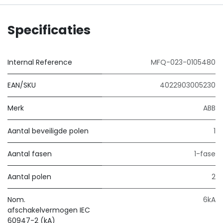
Specificaties
Internal Reference
MFQ-023-0105480
EAN/SKU
4022903005230
Merk
ABB
Aantal beveiligde polen
1
Aantal fasen
1-fase
Aantal polen
2
Nom.
6kA
afschakelvermogen IEC
60947-2 (kA)