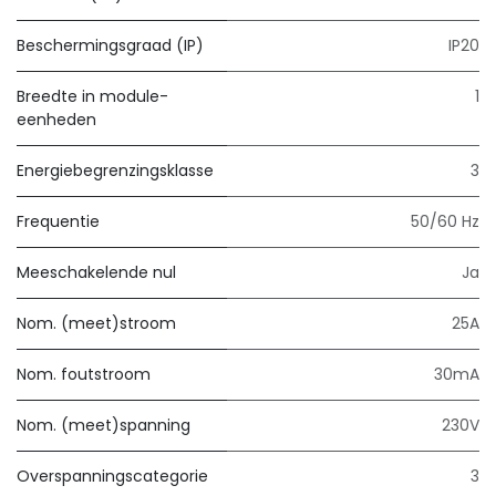
Beschermingsgraad (IP)
IP20
Breedte in module-
1
eenheden
Energiebegrenzingsklasse
3
Frequentie
50/60 Hz
Meeschakelende nul
Ja
Nom. (meet)stroom
25A
Nom. foutstroom
30mA
Nom. (meet)spanning
230V
Overspanningscategorie
3