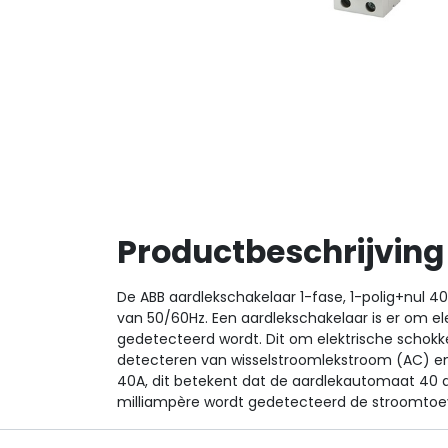
Productbeschrijving
De ABB aardlekschakelaar 1-fase, 1-polig+nul 
van 50/60Hz. Een aardlekschakelaar is er om e
gedetecteerd wordt. Dit om elektrische schokke
detecteren van wisselstroomlekstroom (AC) en
40A, dit betekent dat de aardlekautomaat 40 
milliampère wordt gedetecteerd de stroomto