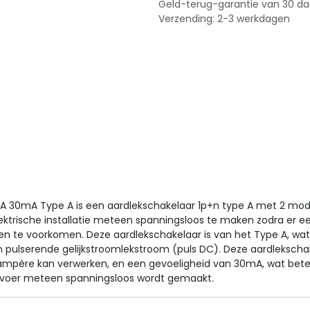
Geld-terug-garantie van 30 d
Verzending: 2-3 werkdagen
40A 30mA Type A is een aardlekschakelaar 1p+n type A met 2 mod
lektrische installatie meteen spanningsloos te maken zodra er 
n te voorkomen. Deze aardlekschakelaar is van het Type A, wat 
 pulserende gelijkstroomlekstroom (puls DC). Deze aardlekscha
ampère kan verwerken, en een gevoeligheid van 30mA, wat bete
evoer meteen spanningsloos wordt gemaakt.