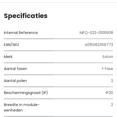
Specificaties
Internal Reference
MFQ-023-0105508
EAN/SKU
4015082366773
Merk
Eaton
Aantal fasen
1-fase
Aantal polen
2
Beschermingsgraad (IP)
IP20
Breedte in module-
2
eenheden