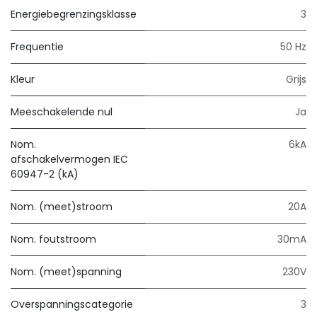
Energiebegrenzingsklasse
3
Frequentie
50 Hz
Kleur
Grijs
Meeschakelende nul
Ja
Nom.
6kA
afschakelvermogen IEC
60947-2 (kA)
Nom. (meet)stroom
20A
Nom. foutstroom
30mA
Nom. (meet)spanning
230V
Overspanningscategorie
3