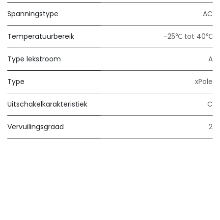
Spanningstype
AC
Temperatuurbereik
-25℃ tot 40℃
Type lekstroom
A
Type
xPole
Uitschakelkarakteristiek
C
Vervuilingsgraad
2