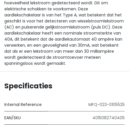
hoeveelheid lekstroom gedetecteerd wordt. Dit om
elektrische schokken te voorkomen. Deze
aardlekschakelaar is van het Type A, wat betekent dat het
geschikt is voor het detecteren van wisselstroomlekstroom
(AC) en pulserende gelijkstroomlekstroom (puls DC). Deze
aardlekschakelaar heeft een nominale stroomsterkte van
40A, dit betekent dat de aardlekautomaat 40 ampère kan
verwerken, en een gevoeligheid van 30mA, wat betekent
dat als er een lekstroom van meer dan 30 milliampère
wordt gedetecteerd de stroomtoevoer meteen
spanningsloos wordt gemaakt.
Specificaties
Internal Reference
MFQ-023-0105525
EAN/SKU
4015082740405