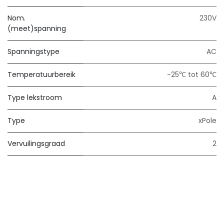
Nom.
230V
(meet)spanning
Spanningstype
AC
Temperatuurbereik
-25℃ tot 60℃
Type lekstroom
A
Type
xPole
Vervuilingsgraad
2