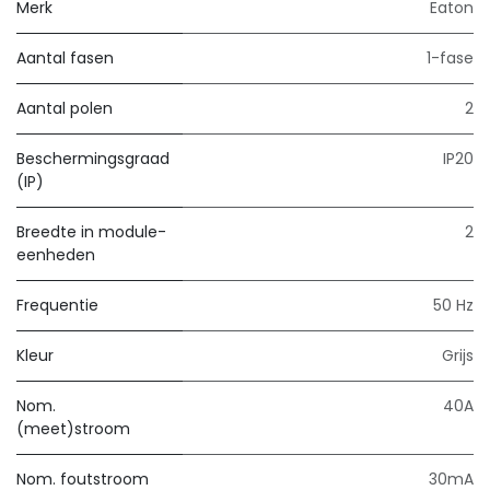
Merk
Eaton
Aantal fasen
1-fase
Aantal polen
2
Beschermingsgraad
IP20
(IP)
Breedte in module-
2
eenheden
Frequentie
50 Hz
Kleur
Grijs
Nom.
40A
(meet)stroom
Nom. foutstroom
30mA