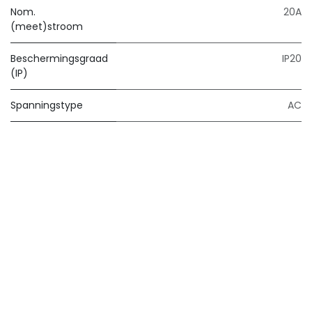
Nom.
20A
(meet)stroom
Beschermingsgraad
IP20
(IP)
Spanningstype
AC