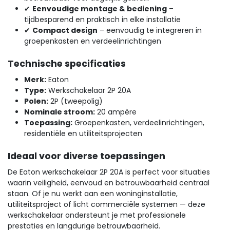
✔
Eenvoudige montage & bediening
–
tijdbesparend en praktisch in elke installatie
✔
Compact design
– eenvoudig te integreren in
groepenkasten en verdeelinrichtingen
Technische specificaties
Merk:
Eaton
Type:
Werkschakelaar 2P 20A
Polen:
2P (tweepolig)
Nominale stroom:
20 ampère
Toepassing:
Groepenkasten, verdeelinrichtingen,
residentiële en utiliteitsprojecten
Ideaal voor diverse toepassingen
De Eaton werkschakelaar 2P 20A is perfect voor situaties
waarin veiligheid, eenvoud en betrouwbaarheid centraal
staan. Of je nu werkt aan een woninginstallatie,
utiliteitsproject of licht commerciële systemen — deze
werkschakelaar ondersteunt je met professionele
prestaties en langdurige betrouwbaarheid.