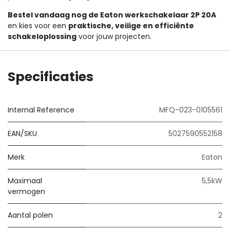
Bestel vandaag nog de Eaton werkschakelaar 2P 20A
en kies voor een
praktische, veilige en efficiënte
schakeloplossing
voor jouw projecten.
Specificaties
Internal Reference
MFQ-023-0105561
EAN/SKU
5027590552158
Merk
Eaton
Maximaal
5,5kW
vermogen
Aantal polen
2