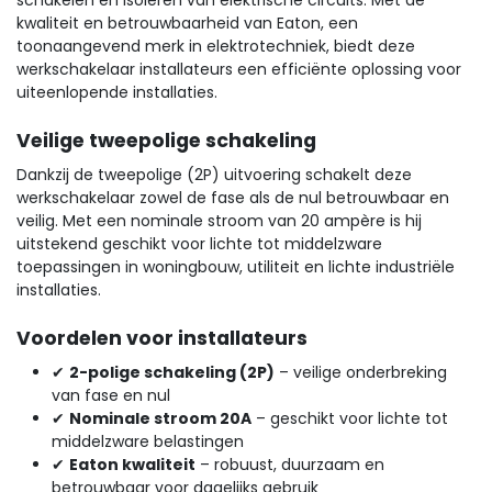
schakelen en isoleren van elektrische circuits. Met de
kwaliteit en betrouwbaarheid van Eaton, een
toonaangevend merk in elektrotechniek, biedt deze
werkschakelaar installateurs een efficiënte oplossing voor
uiteenlopende installaties.
Veilige tweepolige schakeling
Dankzij de tweepolige (2P) uitvoering schakelt deze
werkschakelaar zowel de fase als de nul betrouwbaar en
veilig. Met een nominale stroom van 20 ampère is hij
uitstekend geschikt voor lichte tot middelzware
toepassingen in woningbouw, utiliteit en lichte industriële
installaties.
Voordelen voor installateurs
✔
2-polige schakeling (2P)
– veilige onderbreking
van fase en nul
✔
Nominale stroom 20A
– geschikt voor lichte tot
middelzware belastingen
✔
Eaton kwaliteit
– robuust, duurzaam en
betrouwbaar voor dagelijks gebruik