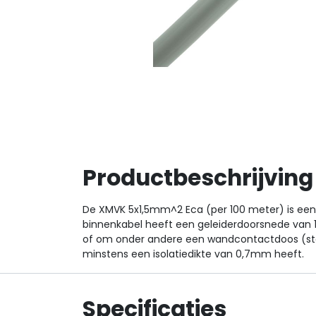
Productbeschrijving
De XMVK 5x1,5mm^2 Eca (per 100 meter) is een 
binnenkabel heeft een geleiderdoorsnede van 1,
of om onder andere een wandcontactdoos (stopc
minstens een isolatiedikte van 0,7mm heeft.
Specificaties