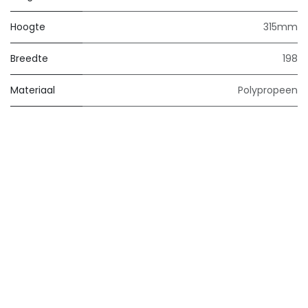
Hoogte
315mm
Breedte
198
Materiaal
Polypropeen