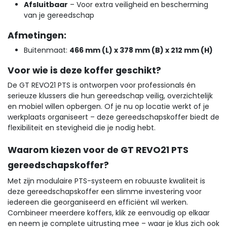
Afsluitbaar
– Voor extra veiligheid en bescherming
van je gereedschap
Afmetingen:
Buitenmaat:
466 mm (L) x 378 mm (B) x 212 mm (H)
Voor wie is deze koffer geschikt?
De GT REVO21 PTS is ontworpen voor professionals én
serieuze klussers die hun gereedschap veilig, overzichtelijk
en mobiel willen opbergen. Of je nu op locatie werkt of je
werkplaats organiseert – deze gereedschapskoffer biedt de
flexibiliteit en stevigheid die je nodig hebt.
Waarom kiezen voor de GT REVO21 PTS
gereedschapskoffer?
Met zijn modulaire PTS-systeem en robuuste kwaliteit is
deze gereedschapskoffer een slimme investering voor
iedereen die georganiseerd en efficiënt wil werken.
Combineer meerdere koffers, klik ze eenvoudig op elkaar
en neem je complete uitrusting mee – waar je klus zich ook