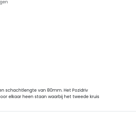
agen
 een schachtlengte van 80mm. Het Pozidriv
 door elkaar heen staan waarbij het tweede kruis