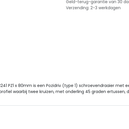
Geld-terug-garantie van 30 d
Verzending: 2-3 werkdagen
 3241 PZ1 x 80mm is een Pozidriv (type 1) schroevendraaier met
pprofiel waarbij twee kruizen, met onderling 45 graden ertussen,