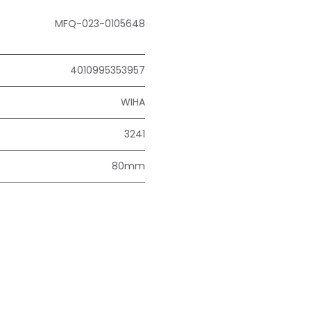
MFQ-023-0105648
4010995353957
WIHA
3241
80mm