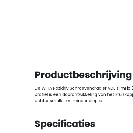
Productbeschrijving
De WIHA Pozidriv Schroevendraaier VDE slimFix
profiel is een doorontwikkeling van het kruisko
echter smaller en minder diep is.
Specificaties