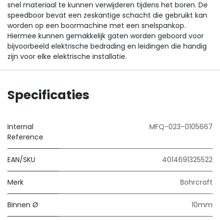
snel materiaal te kunnen verwijderen tijdens het boren. De
speedboor bevat een zeskantige schacht die gebruikt kan
worden op een boormachine met een snelspankop.
Hiermee kunnen gemakkelijk gaten worden geboord voor
bijvoorbeeld elektrische bedrading en leidingen die handig
zijn voor elke elektrische installatie.
Specificaties
Internal
MFQ-023-0105667
Reference
EAN/SKU
4014691325522
Merk
Bohrcraft
Binnen Ø
10mm