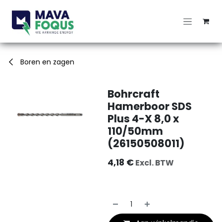
Overslaan naar inhoud
Boren en zagen
Bohrcraft
Hamerboor SDS
Plus 4-X 8,0 x
110/50mm
(26150508011)
4,18
€
Excl. BTW