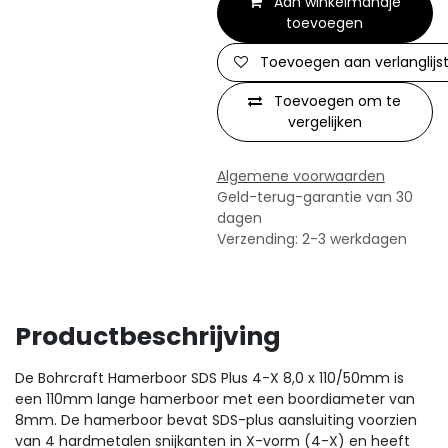
Aan winkelmandje
toevoegen
Toevoegen aan verlanglijs
Toevoegen om te
vergelijken
Algemene voorwaarden
Geld-terug-garantie van 30
dagen
Verzending: 2-3 werkdagen
Productbeschrijving
De Bohrcraft Hamerboor SDS Plus 4-X 8,0 x 110/50mm is
een 110mm lange hamerboor met een boordiameter van
8mm. De hamerboor bevat SDS-plus aansluiting voorzien
van 4 hardmetalen snijkanten in X-vorm (4-X) en heeft