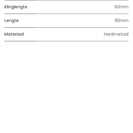
Klinglengte
50mm
Lengte
110mm
Materiaal
Hardmetaal