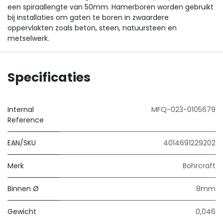
een spiraallengte van 50mm. Hamerboren worden gebruikt
bij installaties om gaten te boren in zwaardere
oppervlakten zoals beton, steen, natuursteen en
metselwerk.
Specificaties
Internal
MFQ-023-0105679
Reference
EAN/SKU
4014691229202
Merk
Bohrcraft
Binnen Ø
8mm
Gewicht
0,046