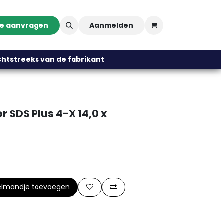
te aanvragen
Aanmelden
streeks van de fabrikant
 SDS Plus 4-X 14,0 x
elmandje toevoegen