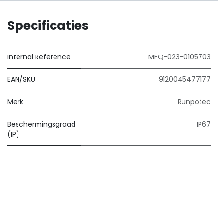
Specificaties
Internal Reference
MFQ-023-0105703
EAN/SKU
9120045477177
Merk
Runpotec
Beschermingsgraad
IP67
(IP)