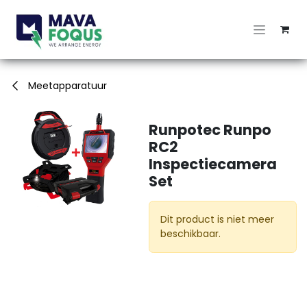
Overslaan naar inhoud
Meetapparatuur
Runpotec Runpo
RC2
Inspectiecamera
Set
Dit product is niet meer
beschikbaar.