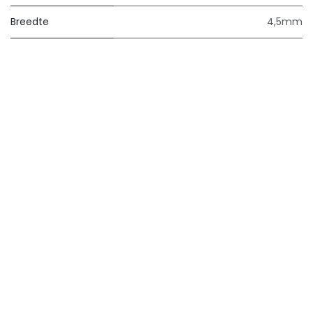
Breedte
4,5mm