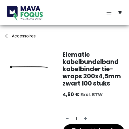
Overslaan naar inhoud
Accessoires
Elematic
kabelbundelband
kabelbinder tie-
wraps 200x4,5mm
zwart 100 stuks
4,60
€
Excl. BTW