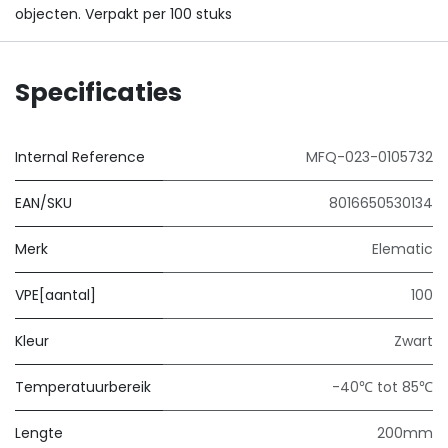
objecten. Verpakt per 100 stuks
Specificaties
Internal Reference
MFQ-023-0105732
EAN/SKU
8016650530134
Merk
Elematic
VPE[aantal]
100
Kleur
Zwart
Temperatuurbereik
-40℃ tot 85℃
Lengte
200mm