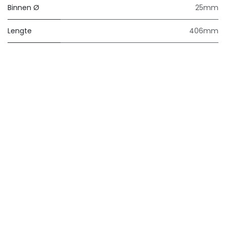
Binnen Ø
25mm
Lengte
406mm