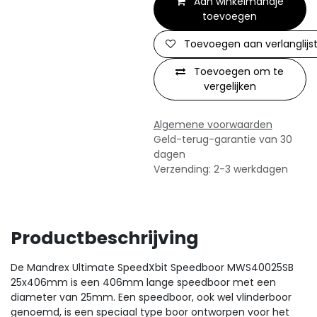
Aan winkelmandje
toevoegen
Toevoegen aan verlanglijs
Toevoegen om te
vergelijken
Algemene voorwaarden
Geld-terug-garantie van 30
dagen
Verzending: 2-3 werkdagen
Productbeschrijving
De Mandrex Ultimate SpeedXbit Speedboor MWS40025SB
25x406mm is een 406mm lange speedboor met een
diameter van 25mm. Een speedboor, ook wel vlinderboor
genoemd, is een speciaal type boor ontworpen voor het