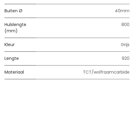
Buiten Ø
40mm
Hulslengte
800
(mm)
Kleur
Grijs
Lengte
920
Materiaal
TCT/wolfraamcarbide