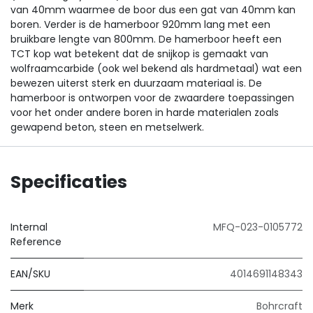
van 40mm waarmee de boor dus een gat van 40mm kan
boren. Verder is de hamerboor 920mm lang met een
bruikbare lengte van 800mm. De hamerboor heeft een
TCT kop wat betekent dat de snijkop is gemaakt van
wolfraamcarbide (ook wel bekend als hardmetaal) wat een
bewezen uiterst sterk en duurzaam materiaal is. De
hamerboor is ontworpen voor de zwaardere toepassingen
voor het onder andere boren in harde materialen zoals
gewapend beton, steen en metselwerk.
Specificaties
Internal
MFQ-023-0105772
Reference
EAN/SKU
4014691148343
Merk
Bohrcraft