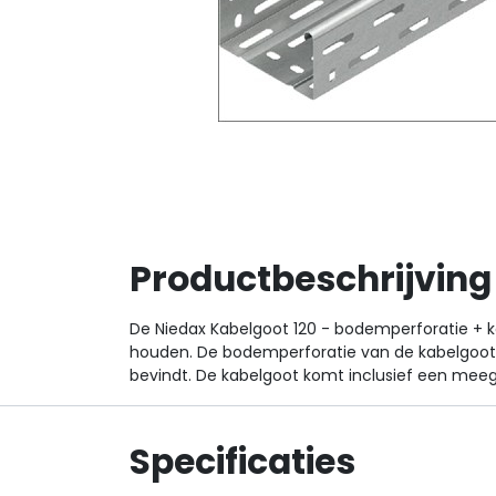
Productbeschrijving
De Niedax Kabelgoot 120 - bodemperforatie + ko
houden. De bodemperforatie van de kabelgoot zo
bevindt. De kabelgoot komt inclusief een mee
Specificaties