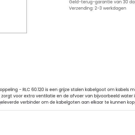
Geld-terug-garantie van 30 d
Verzending: 2-3 werkdagen
ppeling - RLC 60.120 is een grijze stalen kabelgoot om kabels m
rgt voor extra ventilatie en de afvoer van bijvoorbeeld water in
geleverde verbinder om de kabelgoten aan elkaar te kunnen kop