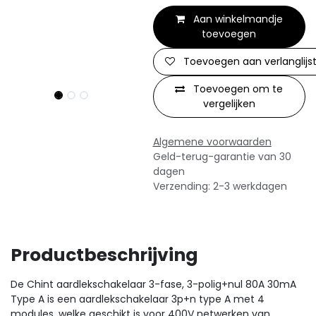
Aan winkelmandje
toevoegen
Toevoegen aan verlanglijs
Toevoegen om te
vergelijken
Algemene voorwaarden
Geld-terug-garantie van 30
dagen
Verzending: 2-3 werkdagen
Productbeschrijving
De Chint aardlekschakelaar 3-fase, 3-polig+nul 80A 30mA
Type A is een aardlekschakelaar 3p+n type A met 4
modules, welke geschikt is voor 400V netwerken van