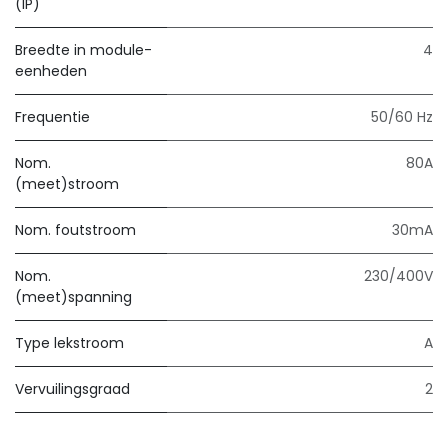
(IP)
Breedte in module-
4
eenheden
Frequentie
50/60 Hz
Nom.
80A
(meet)stroom
Nom. foutstroom
30mA
Nom.
230/400V
(meet)spanning
Type lekstroom
A
Vervuilingsgraad
2