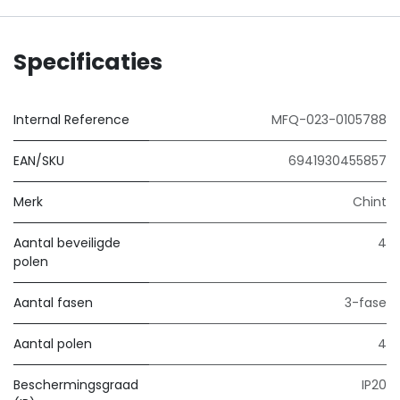
Specificaties
Internal Reference
MFQ-023-0105788
EAN/SKU
6941930455857
Merk
Chint
Aantal beveiligde
4
polen
Aantal fasen
3-fase
Aantal polen
4
Beschermingsgraad
IP20